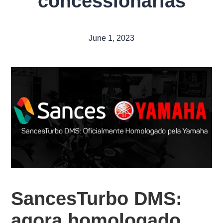
concessionárias
June 1, 2023
SancesTurbo DMS:
agora homologado