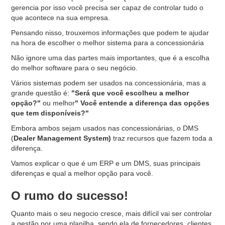
gerencia por isso você precisa ser capaz de controlar tudo o
que acontece na sua empresa.
Pensando nisso, trouxemos informações que podem te ajudar
na hora de escolher o melhor sistema para a concessionária
Não ignore uma das partes mais importantes, que é a escolha
do melhor software para o seu negócio.
Vários sistemas podem ser usados na concessionária, mas a
grande questão é:
"Será que você escolheu a melhor
opção?"
ou melhor
" Você entende a diferença das opções
que tem disponíveis?"
Embora ambos sejam usados nas concessionárias, o DMS
(
Dealer Management System)
traz recursos que fazem toda a
diferença.
Vamos explicar o que é um ERP e um DMS, suas principais
diferenças e qual a melhor opção para você.
O rumo do sucesso!
Quanto mais o seu negocio cresce, mais difícil vai ser controlar
a gestão por uma planilha, sendo ela de fornecedores, clientes,