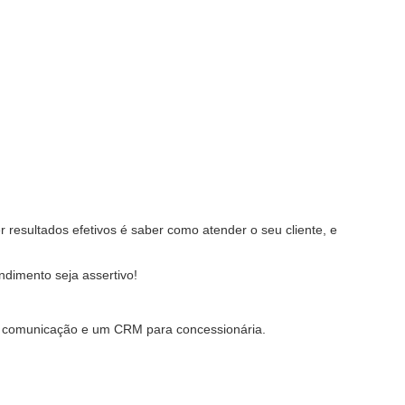
 resultados efetivos é saber como atender o seu cliente, e
ndimento seja assertivo!
o e comunicação e um CRM para concessionária.