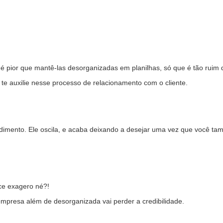
é pior que mantê-las desorganizadas em planilhas, só que é tão ruim 
 te auxilie nesse processo de relacionamento com o cliente.
endimento. Ele oscila, e acaba deixando a desejar uma vez que você t
ece exagero né?!
mpresa além de desorganizada vai perder a credibilidade.