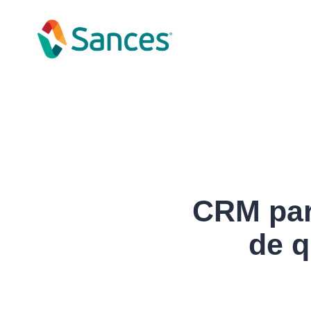
CRM par
de q