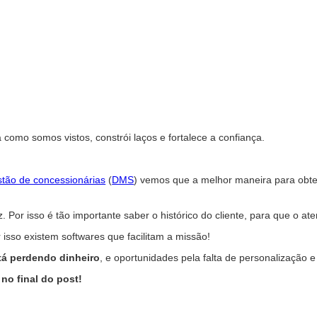
como somos vistos, constrói laços e fortalece a confiança.
stão de concessionárias
(
DMS
) vemos que a melhor maneira para obter
 Por isso é tão importante saber o histórico do cliente, para que o ate
r isso existem softwares que facilitam a missão!
tá perdendo dinheiro
, e oportunidades pela falta de personalizaçã
no final do post!