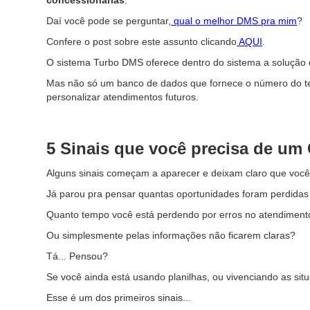
concessionárias
.
Daí você pode se perguntar,
qual o melhor DMS pra mim
?
Confere o post sobre este assunto clicando
AQUI
.
O sistema Turbo DMS oferece dentro do sistema a solução d
Mas não só um banco de dados que fornece o número do tele
personalizar atendimentos futuros.
5 Sinais que você precisa de um
Alguns sinais começam a aparecer e deixam claro que você
Já parou pra pensar quantas oportunidades foram perdidas
Quanto tempo você está perdendo por erros no atendiment
Ou simplesmente pelas informações não ficarem claras?
Tá... Pensou?
Se você ainda está usando planilhas, ou vivenciando as sit
Esse é um dos primeiros sinais...