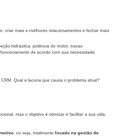
, criar mais e melhores relacionamentos e fechar mais
ção hidráulica, potência do motor, travas
e funcionamento de acordo com sua necessidade.
do CRM. Qual a lacuna que causa o problema atual?
nal, mas o objetivo é otimizar e facilitar a sua vida.
omotivo
, ou seja, totalmente
focado na gestão de