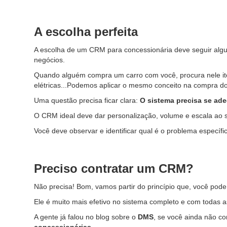
A escolha perfeita
A escolha de um CRM para concessionária deve seguir algun
negócios.
Quando alguém compra um carro com você, procura nele itens
elétricas...Podemos aplicar o mesmo conceito na compra 
Uma questão precisa ficar clara:
O sistema precisa se ad
O CRM ideal deve dar personalização, volume e escala ao 
Você deve observar e identificar qual é o problema especí
Preciso contratar um CRM?
Não precisa! Bom, vamos partir do princípio que, você pode 
Ele é muito mais efetivo no sistema completo e com todas a
A gente já falou no blog sobre o
DMS
, se você ainda não c