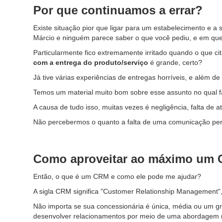
Por que continuamos a errar?
Existe situação pior que ligar para um estabelecimento e 
Márcio e ninguém parece saber o que você pediu, e em que
Particularmente fico extremamente irritado quando o que 
com a entrega do produto/serviço
é grande, certo?
Já tive várias experiências de entregas horríveis, e além d
Temos um material muito bom sobre esse assunto no qual 
A causa de tudo isso, muitas vezes é negligência, falta de 
Não percebermos o quanto a falta de uma comunicação per
Como aproveitar ao máximo um
Então, o que é um CRM e como ele pode me ajudar?
A sigla CRM significa "Customer Relationship Management"
Não importa se sua concessionária é única, média ou um gr
desenvolver relacionamentos por meio de uma abordagem m