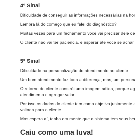
4º Sinal
Dificuldade de conseguir as informações necessárias na ho
Lembra lá do começo que eu falei do diagnóstico?
Muitas vezes para um fechamento você vai precisar dele de
O cliente não vai ter paciência, e esperar até você se acha
5º Sinal
Dificuldade na personalização do atendimento ao cliente.
Um bom atendimento faz toda a diferença, mas, um persona
O retorno do cliente constrói uma imagem sólida, porque ag
atendimento e agregar valor.
Por isso os dados do cliente tem como objetivo justament
voltada para o cliente.
Mas espera aí, tenha em mente que o sistema tem seus ben
Caiu como uma luva!