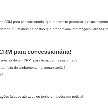
e CRM para concessionária, que te permite gerenciar o relacionament
fone. É um meio de gestão que proporciona informações valiosas sobr
 CRM para concessionária!
 precisa de um CRM, para te ajudar nessa jornada.
 por falta de alinhamento na comunicação?
o?
uações faladas até aqui, eu tenho uma péssima notícia!