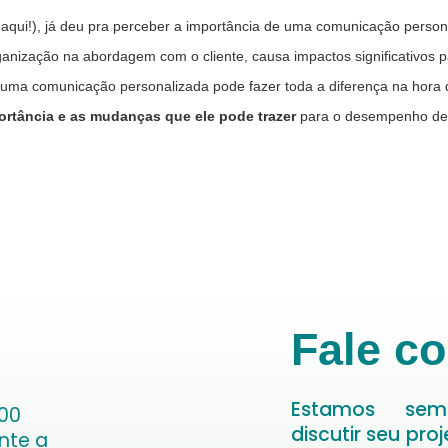
 aqui!), já deu pra perceber a importância de uma comunicação person
anização na abordagem com o cliente, causa impactos significativos p
ma comunicação personalizada pode fazer toda a diferença na hora d
ortância e as mudanças que ele pode trazer
para o desempenho de
Fale c
Estamos sem
00
discutir seu pro
ente a