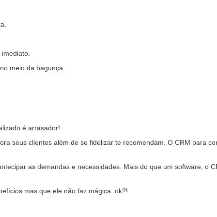
ra.
 imediato.
r no meio da bagunça...
lizado é arrasador!
ora seus clientes além de se fidelizar te recomendam. O CRM para conce
e antecipar as demandas e necessidades. Mais do que um software, o 
efícios mas que ele não faz mágica. ok?!