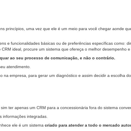
s princípios, uma vez que ele é um meio para você chegar aonde quer
 e funcionalidades básicas ou de preferências específicas como: dire
do CRM ideal, procure um sistema que ofereça o melhor desempenho 
equar ao seu processo de comunicação, e não o contrário.
seu atendimento.
fico na empresa, para gerar um diagnóstico e assim decidir a escolha 
sim ter apenas um CRM para a concessionária fora do sistema convencio
s informações integradas.
onhece ele é um sistema
criado para atender a todo o mercado aut