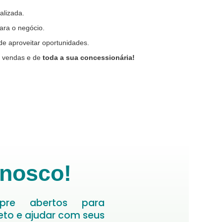
alizada.
ara o negócio.
e aproveitar oportunidades.
 vendas e de
toda a sua concessionária!
onosco!
pre abertos para
jeto e ajudar com seus